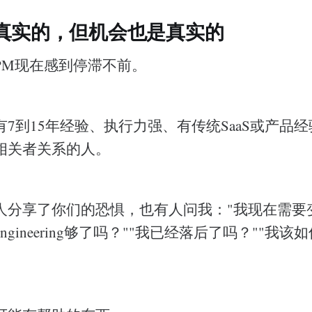
真实的，但机会也是真实的
PM现在感到停滞不前。
7到15年经验、执行力强、有传统SaaS或产品
相关者关系的人。
人分享了你们的恐惧，也有人问我："我现在需要
t engineering够了吗？""我已经落后了吗？""我