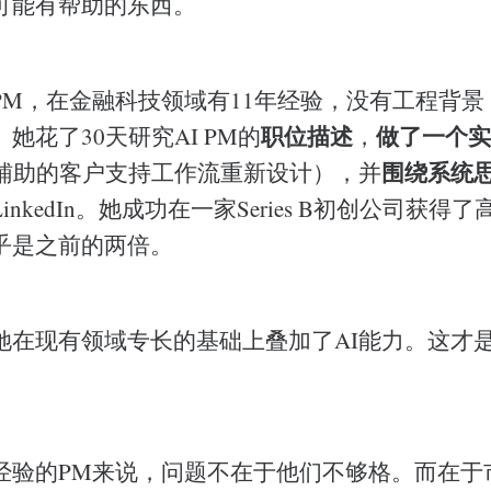
可能有帮助的东西。
PM，在金融科技领域有11年经验，没有工程背景
职位描述
做了一个实
她花了30天研究AI PM的
，
围绕系统
I辅助的客户支持工作流重新设计），并
nkedIn。她成功在一家Series B初创公司获得了高
乎是之前的两倍。
她在现有领域专长的基础上叠加了AI能力。这才
经验的PM来说，问题不在于他们不够格。而在于