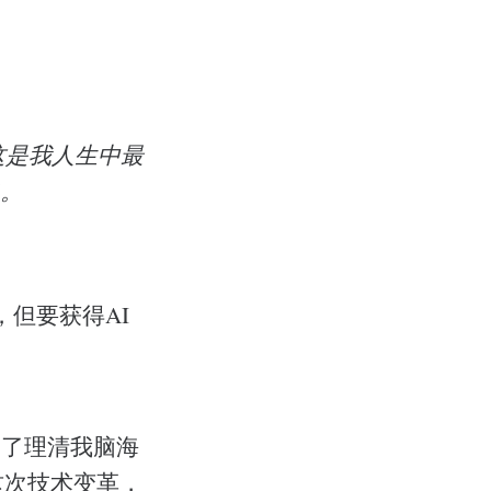
这是我人生中最
"。
，但要获得AI
为了理清我脑海
这次技术变革，