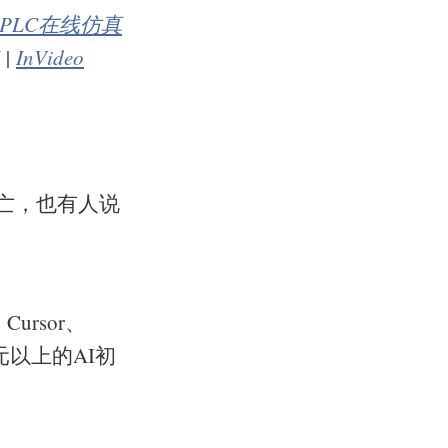
PLC在线仿真
|
InVideo
亡，也有人说
Cursor、
美元以上的AI初