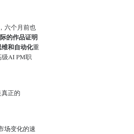
，六个月前也
际的作品证明
思维和自动化
重
级AI PM职
是真正的
市场变化的速