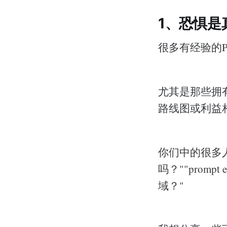
1、恐惧是
很多有经验的
尤其是那些拥有
路线图或利益
你们中的很多
吗？""promp
域？"