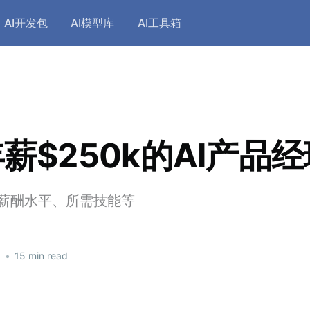
AI开发包
AI模型库
AI工具箱
薪$250k的AI产品
、薪酬水平、所需技能等
6
•
15 min read