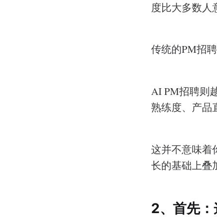
度比大多数人
传统的PM招
AI PM招聘
熟练度、产品
这并不意味着
长的基础上叠
2、首先：