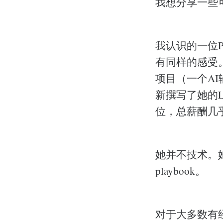
我想分享一些
我认识的一位
有同样的感受。
项目（一个A
新撰写了她的Li
位，总薪酬几
她并不技术。
playbook。
对于大多数有