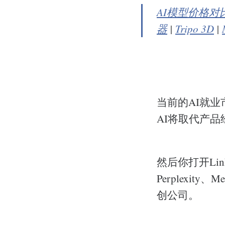
AI模型价格对
器
|
Tripo 3D
|
当前的AI就
AI将取代产品
然后你打开Link
Perplexit
创公司。