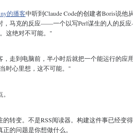
nny的播客
中听到Claude Code的创建者Boris说
时，马克的反应——一个以写Perl谋生的人的反
扯。这绝对不可能。"
客，走到电脑前，半小时后就把一个能运行的应
我当时心里想，这不可能。"
点。
注的转变。不是RSS阅读器。构建这件事已经变
真正的问题是你想做什么。