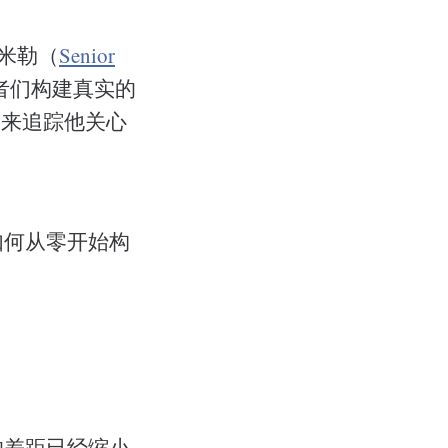
米勒（
Senior
者们构建真实的
用来追踪他关心
如何从零开始构
的差距已经缩小