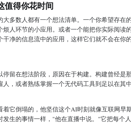
这值得你花时间
的大多数人都有一个想法清单。一个你希望存在
个烦人环节的小应用。或者一个能把你实际阅读的
个干净的信息流中的应用，这样它们就不会在你
以停留在想法阶段，原因在于构建。构建曾经是
雇人，或者熟练掌握一个无代码工具到足以在其
看着它倒塌的，他坚信这个AI时刻就像互联网早期
时发生的事情一样，"他在直播中说。"它把每个人