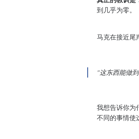
到几乎为零。
马克在接近尾
"这东西能做
我想告诉你为
不同的事情使