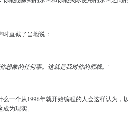
声时直截了当地说：
到你想象的任何事。这就是我对你的底线。"
什么一个从1996年就开始编程的人会这样认为，
这成为现实。