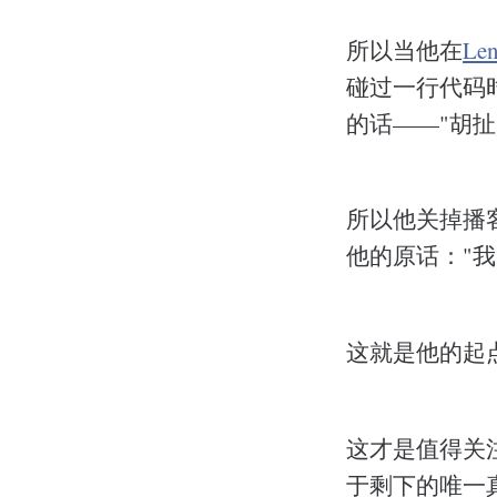
所以当他在
Le
碰过一行代码
的话——"胡
所以他关掉播
他的原话："
这就是他的起
这才是值得关
于剩下的唯一