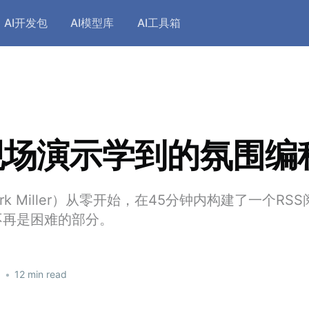
AI开发包
AI模型库
AI工具箱
现场演示学到的氛围编
rk Miller）从零开始，在45分钟内构建了一个R
不再是困难的部分。
6
•
12 min read