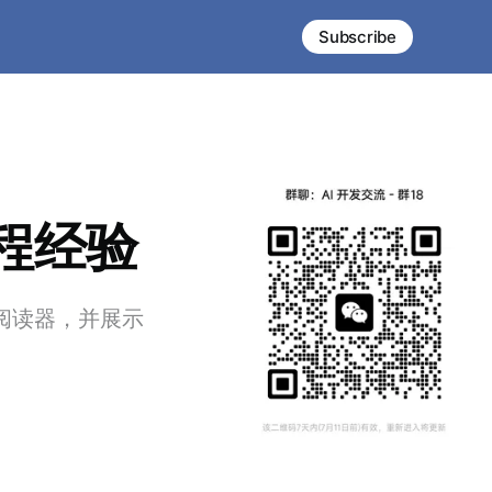
Subscribe
程经验
SS阅读器，并展示