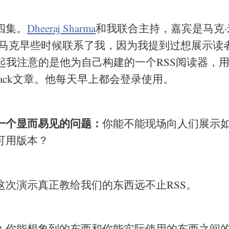
四集。
Dheeraj Sharma
和我联合主持，嘉宾是马克·
马克早些时候联系了我，因为我提到过想展示读
起我注意的是他为自己构建的一个RSS阅读器，
stack文章。他每天早上都会登录使用。
一个显而易见的问题：
你能不能现场向人们展示
可用版本？
这次演示真正教给我们的东西远不止RSS。
：
你能想象到的东西和你能实际使用的东西之间