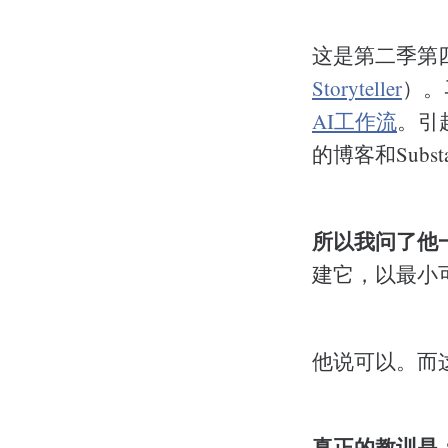
这是第二季第
Storyteller
）。
AI工作流
。引
的博客和Sub
所以我问了他
建它，以最小
他说可以。而
真正的教训是