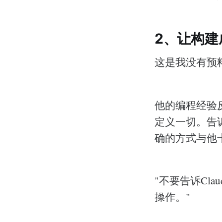
2、让构建
这是我没有预
他的编程经验反
定义一切。告诉
确的方式与他
"不要告诉Cla
操作。"