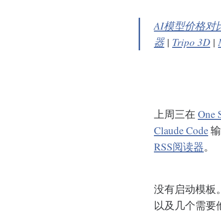
AI模型价格对
器
|
Tripo 3D
|
上周三在
One 
Claude Code
输
RSS阅读器
。
没有启动模板
以及几个需要他