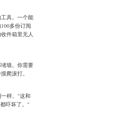
的工具。一个能
100多份订阅
的收件箱里无人
那堵墙。你需要
中摸爬滚打。
一样。"这和
都吓坏了。"