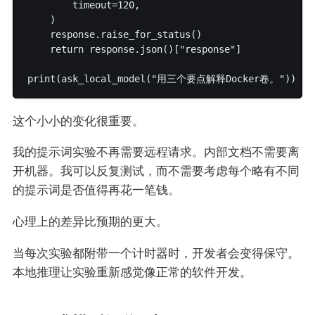
        timeout=120,

    )

    response.raise_for_status()

    return response.json()["response"]

这个小小的变化很重要。
我的提示词实验不再需要远程请求。内部文档不需要离
开机器。我可以反复测试，而不需要考虑每个略有不同
的提示词是否值得再花一笔钱。
心理上的差异比预期的更大。
当每次实验都附带一个计时器时，开发者会变得保守。
本地推理让实验重新感觉像正常的软件开发。