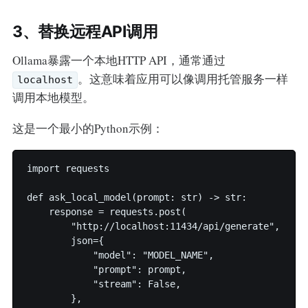
3、替换远程API调用
Ollama暴露一个本地HTTP API，通常通过
。这意味着应用可以像调用托管服务一样
localhost
调用本地模型。
这是一个最小的Python示例：
import requests

def ask_local_model(prompt: str) -> str:

    response = requests.post(

        "http://localhost:11434/api/generate",

        json={

            "model": "MODEL_NAME",

            "prompt": prompt,

            "stream": False,

        },
