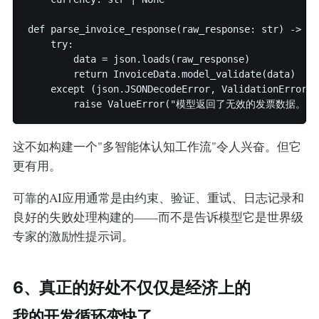
def parse_invoice_response(raw_response: str) -> In
    try:

        data = json.loads(raw_response)

        return InvoiceData.model_validate(data)

    except (json.JSONDecodeError, ValidationError) 
这不如构建一个"多智能体认知工作流"令人兴奋。但它
更有用。
可靠的AI应用通常是由约束、验证、重试、日志记录和
良好的失败处理构建的——而不是告诉模型它是世界级
专家的激励性提示词。
6、真正的好处不仅仅是经济上的
我的开发循环变快了