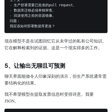
- 生产部署需要已批准的pull request。

- 数据库迁移必须单独审查。

- 回滚使用之前的容器镜像。

问题：

现在模型不是在试图回忆它从未学过的私有公司知识。
它在解释检索到的证据。这是一个现实得多的工作。
5、让输出无聊且可预测
聊天界面能做令人印象深刻的演示，但生产系统通常需
要结构化的结果。
我不希望模型在提取发票信息时变得诗意。我要
JSON。