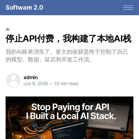
Software 2.0
AI
停止API付费，我构建了本地AI栈
我的AI账单消失了。更大的收获是终于控制了自己
的模型、数据、延迟和开发工作流。
admin
Jun 8, 2026
•
10 min read