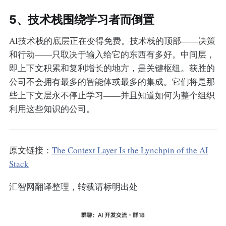
5、技术栈围绕学习者而倒置
AI技术栈的底层正在变得免费。技术栈的顶部——决策
和行动——只取决于输入给它的东西有多好。中间层，
即上下文积累和复利增长的地方，是关键枢纽。获胜的
公司不会拥有最多的智能体或最多的集成。它们将是那
些上下文层永不停止学习——并且知道如何为整个组织
利用这些知识的公司。
原文链接：
The Context Layer Is the Lynchpin of the AI
Stack
汇智网翻译整理，转载请标明出处