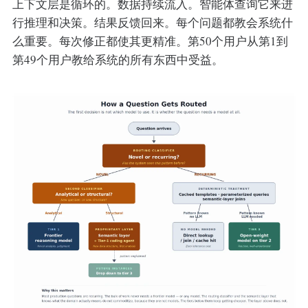
上下文层是循环的。数据持续流入。智能体查询它来进
行推理和决策。结果反馈回来。每个问题都教会系统什
么重要。每次修正都使其更精准。第50个用户从第1到
第49个用户教给系统的所有东西中受益。