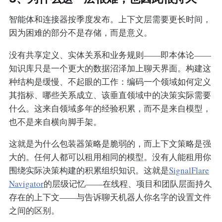
智能体和连接器按季度发布。上下文层需要更长时间，
因为困难的部分不是存储，而是意义。
没有共享定义、实体关系和业务规则——即本体论——
知识库只是一个更大的数据沼泽加上聊天界面。构建这
种结构是缓慢、不起眼的工作：编码一个领域如何定义
其指标、哪些关系成立、该垂直领域中的决策实际需要
什么。这来自领域多年的经验积累，而不是来自模型，
也不是来自横向脚手架。
这就是为什么包装器策略是脆弱的，而上下文策略是强
大的。任何人都可以租用相同的模型。没有人能租用你
围绕实际决策构建的积累组织知识。这就是
SignalFlare
Navigator
的层级记忆——在线程、项目和团队层面持久
存在的上下文——与告诉聊天机器人你名字的设置文件
之间的区别。