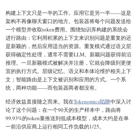
构建上下文只是一半的工作。应用它是另一半——这是
架构不再像聊天窗口的地方。包装器将每个问题发送给
一个模型并收取token费用。围绕知识库构建的系统会
进行路由：它利用积累的上下文来识别问题是重复的还
是新颖的，然后应用适当的资源。重复模式通过语义层
获得确定性处理，通常不需要LLM。新颖问题获得前沿
推理。一旦新颖模式被解决并注册，它就会降级到更便
宜的执行方式。层级记忆、语义和本体论维护相关上下
文；智能路由是上下文被识别和应用的方式。一个系
统，两种功能——而包装器两者都没有。
经济效益直接随之而来。我在
Tokenomics陷阱
中深入讨
论了这个问题：在一个90天的生产样本中，路由将
99.93%的token量推送到低成本模型，成本大约是在单
一前沿供应商上运行相同工作负载的1/25。