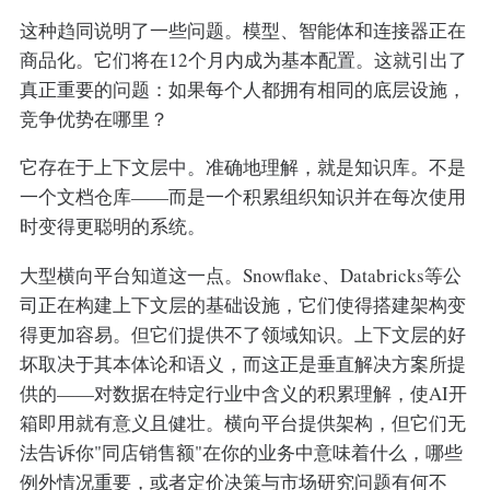
这种趋同说明了一些问题。模型、智能体和连接器正在
商品化。它们将在12个月内成为基本配置。这就引出了
真正重要的问题：如果每个人都拥有相同的底层设施，
竞争优势在哪里？
它存在于上下文层中。准确地理解，就是知识库。不是
一个文档仓库——而是一个积累组织知识并在每次使用
时变得更聪明的系统。
大型横向平台知道这一点。Snowflake、Databricks等公
司正在构建上下文层的基础设施，它们使得搭建架构变
得更加容易。但它们提供不了领域知识。上下文层的好
坏取决于其本体论和语义，而这正是垂直解决方案所提
供的——对数据在特定行业中含义的积累理解，使AI开
箱即用就有意义且健壮。横向平台提供架构，但它们无
法告诉你"同店销售额"在你的业务中意味着什么，哪些
例外情况重要，或者定价决策与市场研究问题有何不