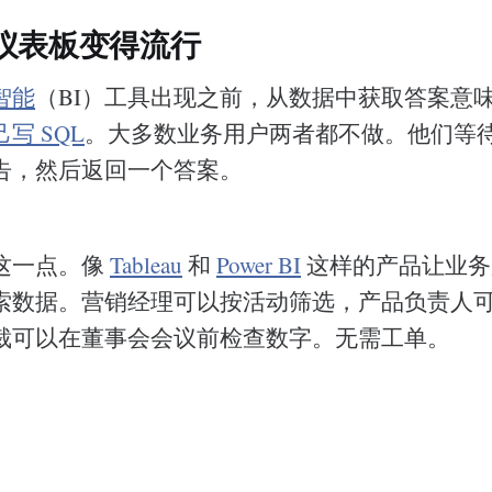
仪表板变得流行
智能
（BI）工具出现之前，从数据中获取答案意
写 SQL
。大多数业务用户两者都不做。他们等
告，然后返回一个答案。
这一点。像
Tableau
和
Power BI
这样的产品让业务
索数据。营销经理可以按活动筛选，产品负责人
裁可以在董事会会议前检查数字。无需工单。