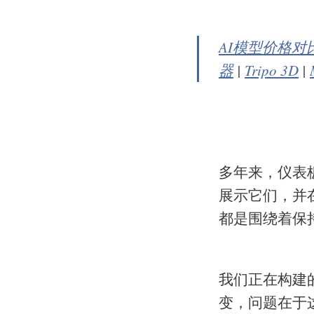
AI模型价格对
器
|
Tripo 3D
|
多年来，仪表
展示它们，并
都是围绕着保
我们正在构建
变，问题在于