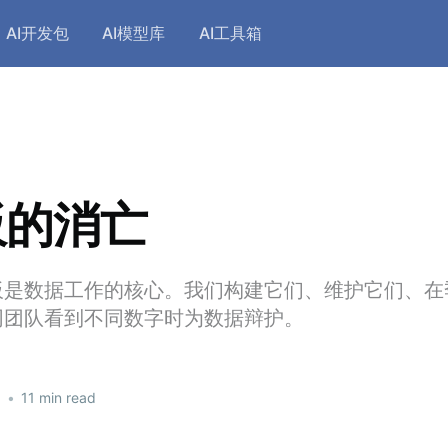
AI开发包
AI模型库
AI工具箱
板的消亡
板是数据工作的核心。我们构建它们、维护它们、在
同团队看到不同数字时为数据辩护。
6
•
11 min read