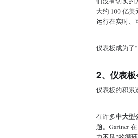
们没有切实的方法
大约 100 亿
运行在实时、
仪表板成为了
2、仪表板
仪表板的积累
中大型
在许多
题。Gartner 在
力不足"的循