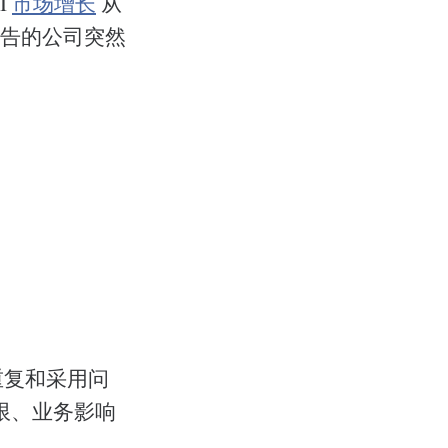
I
市场增长
从
 报告的公司突然
。
重复和采用问
限、业务影响