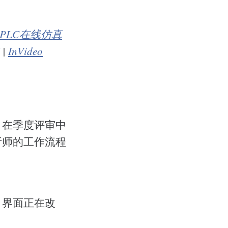
PLC在线仿真
|
InVideo
、在季度评审中
析师的工作流程
。界面正在改