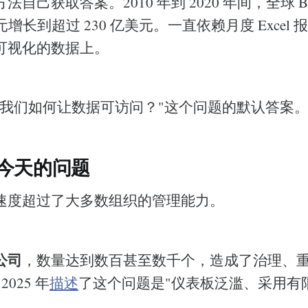
自己获取答案。2010 年到 2020 年间，全球 B
美元增长到超过 230 亿美元。一直依赖月度 Excel
可视化的数据上。
"我们如何让数据可访问？"这个问题的默认答案
今天的问题
速度超过了大多数组织的管理能力。
公司
，数量达到数百甚至数千个，造成了治理、
 2025 年
描述
了这个问题是"仪表板泛滥、采用有
环。