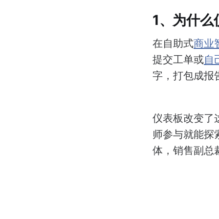
1、为什么
在自助式
商业
提交工单或
自己
字，打包成报
仪表板改变了
师参与就能探
体，销售副总