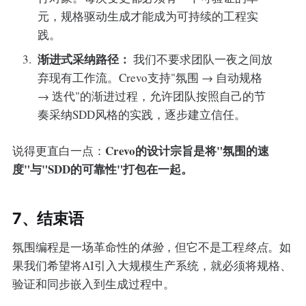
元，规格驱动生成才能成为可持续的工程实
践。
渐进式采纳路径：
我们不要求团队一夜之间放
弃现有工作流。Crevo支持"氛围 → 自动规格
→ 迭代"的渐进过程，允许团队按照自己的节
奏采纳SDD风格的实践，逐步建立信任。
Crevo的设计宗旨是将"氛围的速
说得更直白一点：
度"与"SDD的可靠性"打包在一起。
7、结束语
氛围编程是一场革命性的
体验
，但它不是工程
终点
。如
果我们希望将AI引入大规模生产系统，就必须将规格、
验证和同步嵌入到生成过程中。