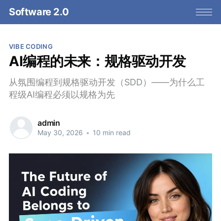
Software 2.0
VIBE CODING
AI编程的未来：规格驱动开发
从氛围编程到规格驱动开发（SDD）——为什么工
程级AI编程必须以规格为先
admin
May 30, 2026
•
10 min read