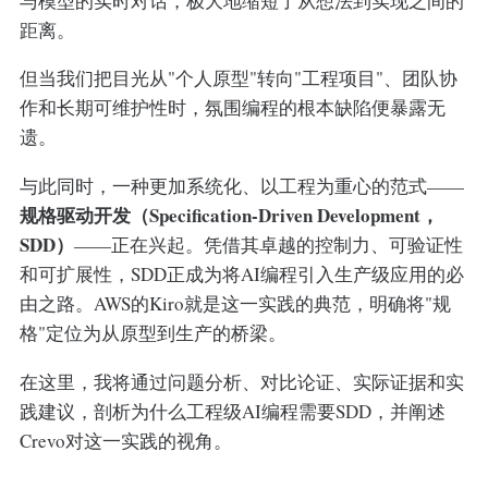
与模型的实时对话，极大地缩短了从想法到实现之间的
距离。
但当我们把目光从"个人原型"转向"工程项目"、团队协
作和长期可维护性时，氛围编程的根本缺陷便暴露无
遗。
与此同时，一种更加系统化、以工程为重心的范式——
规格驱动开发（Specification-Driven Development，
SDD）
——正在兴起。凭借其卓越的控制力、可验证性
和可扩展性，SDD正成为将AI编程引入生产级应用的必
由之路。AWS的Kiro就是这一实践的典范，明确将"规
格"定位为从原型到生产的桥梁。
在这里，我将通过问题分析、对比论证、实际证据和实
践建议，剖析为什么工程级AI编程需要SDD，并阐述
Crevo对这一实践的视角。