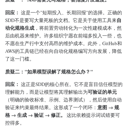
回应：
这是一个"短期投入、长期回报"的选择。正确的
自
SDD不是要写大量死板的文档。它是关于使用工具来
动化规格生成
，将前置劳动转化为一次性建模成本，然
后由机器来维护。许多组织宁愿在前端多投入一些，也
不愿在生产行中支付高昂的维护成本。此外，GitHub和
AWS的工具链已经在向自动化规格编写方向发展，降低
了这一门槛。
质疑二："如果模型误解了规格怎么办？"
回应：
这正是SDD的核心所在。它不是盲目信任模型的
可验证的单元
理解能力，而是让模型将其理解输出为
（明确的验收标准、示例、边界测试），然后使用自动
意图 → 规
验证来约束最终结果。这形成了一个闭环：
格 → 生成 → 验证 → 修正。
这比依赖提示词试错要可
控得多。