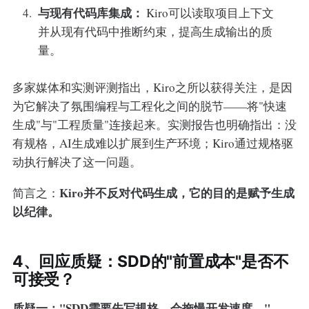
与现有代码库集成：
Kiro可以读取项目上下文
并从现有代码中推断约束，提高生成输出的质
量。
多家媒体和实测评测指出，Kiro之所以获得关注，是因
为它解决了氛围编程与工程化之间的脱节——将"快速
生成"与"工程质量"连接起来。实测报告也明确指出：没
有规格，AI生成难以扩展到生产环境；Kiro通过规格驱
动执行解决了这一问题。
Kiro并不反对代码生成，它的目的是赋予生成
简言之：
以纪律。
4、回应质疑：SDD的"前置成本"是否不
可接受？
质疑一："SDD需要先写规格，会拖慢开发速度。"