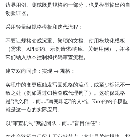
边界用例。测试既是规格的一部分，也是模型输出的自
动验证器。
采用轻量级规格模板和迭代流程：
不要让规格变成沉重、繁琐的文档。使用模块化模板
（需求、API契约、示例请求/响应、关键用例），并将
它们纳入版本控制和代码审查流程。
建立双向同步：实现 → 规格：
实现中的变更应触发写回规格的流程，或至少标记不一
致之处（例如通过CI检查或代理钩子）。这确保规格
是"活文档"，而非"写完即忘"的文档。Kiro的钩子模型
就是这一点的实际应用。
以"审查机制"赋能团队，而非"盲目信任"：
在生产路径中保留人工审批节点（尤其是关键模块、权