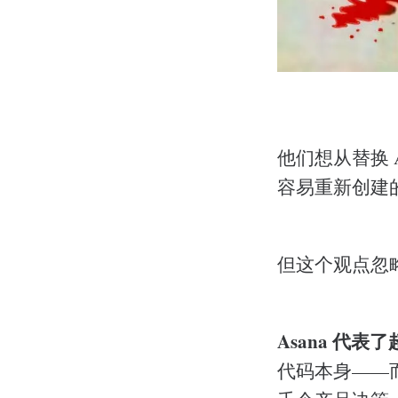
他们想从替换 
容易重新创建
但这个观点忽略了
Asana 代
代码本身——