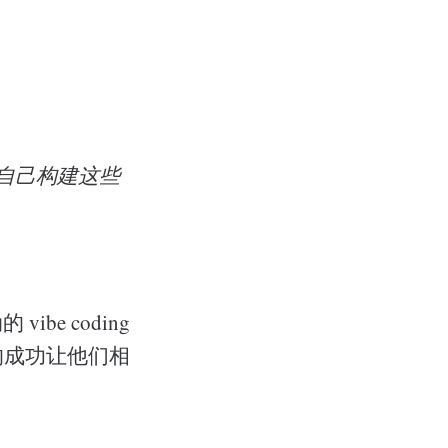
能不能自己构建这些
be coding
的成功让他们相