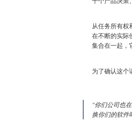
千个产品决策
从任务所有权
在不断的实际
集合在一起，
为了确认这个
"你们公司也
换你们的软件