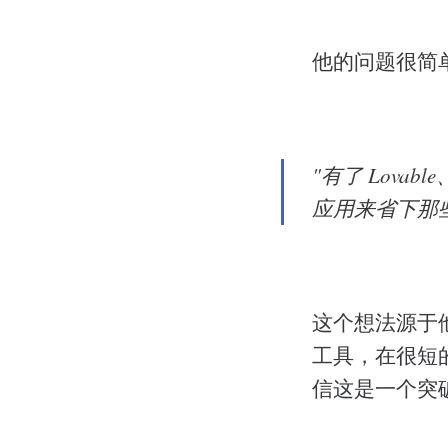
他的问题很简
"有了 Lovab
应用来省下那
这个想法源于他们
工具，在很短
信这是一个突