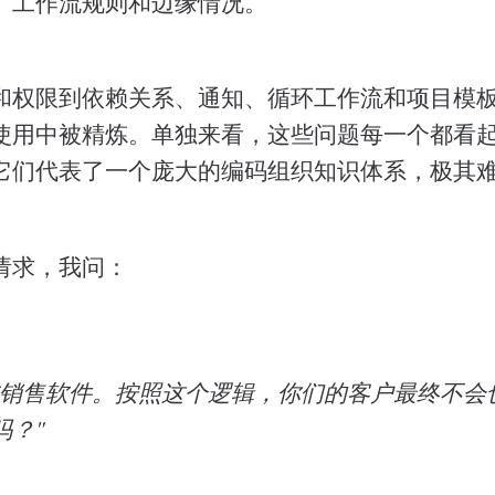
、工作流规则和边缘情况。
和权限到依赖关系、通知、循环工作流和项目模
使用中被精炼。单独来看，这些问题每一个都看
它们代表了一个庞大的编码组织知识体系，极其
请求，我问：
在销售软件。按照这个逻辑，你们的客户最终不会
吗？"