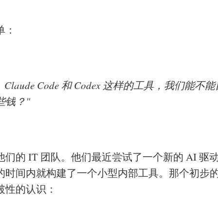
单：
le、Claude Code 和 Codex 这样的工具，我们
些钱？"
的 IT 团队。他们最近尝试了一个新的 AI 驱动的 vi
的时间内就构建了一个小型内部工具。那个初步
破性的认识：