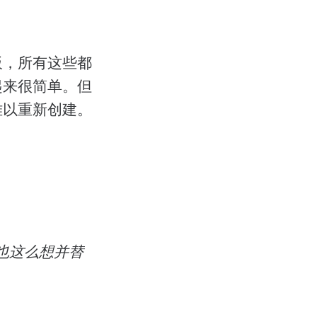
板，所有这些都
起来很简单。但
难以重新创建。
也这么想并替