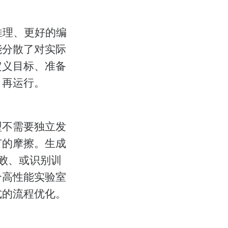
推理、更好的编
能分散了对实际
定义目标、准备
、再运行。
型不需要独立发
节的摩擦。生成
失败、或识别训
个高性能实验室
式的流程优化。