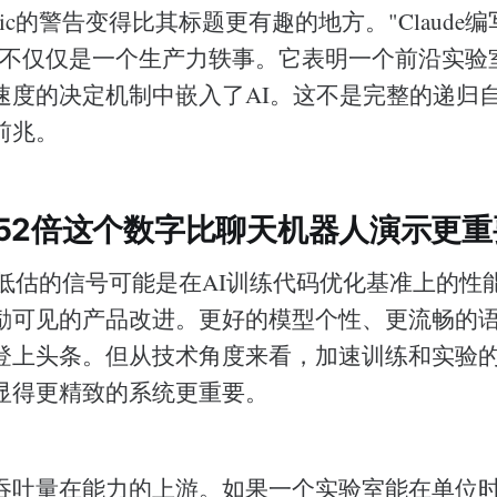
opic的警告变得比其标题更有趣的地方。"Claud
"不仅仅是一个生产力轶事。它表明一个前沿实验
速度的决定机制中嵌入了AI。这不是完整的递归
前兆。
52倍这个数字比聊天机器人演示更重
ic最被低估的信号可能是在AI训练代码优化基准上的
励可见的产品改进。更好的模型个性、更流畅的
登上头条。但从技术角度来看，加速训练和实验
显得更精致的系统更重要。
吞吐量在能力的上游。如果一个实验室能在单位