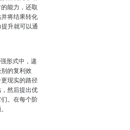
时的能力，还取
估并将结果转化
力提升就可以通
最强形式中，递
级别的复利效
个更现实的路径
估，然后提出优
它们。在每个阶
颈。