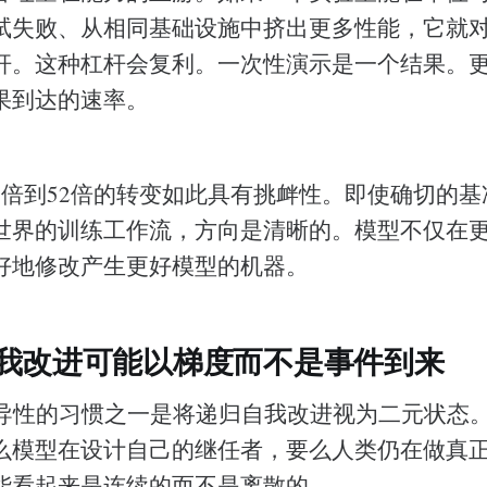
试失败、从相同基础设施中挤出更多性能，它就
杆。这种杠杆会复利。一次性演示是一个结果。
果到达的速率。
3倍到52倍的转变如此具有挑衅性。即使确切的
世界的训练工作流，方向是清晰的。模型不仅在
好地修改产生更好模型的机器。
自我改进可能以梯度而不是事件到来
误导性的习惯之一是将递归自我改进视为二元状态
么模型在设计自己的继任者，要么人类仍在做真
能看起来是连续的而不是离散的。