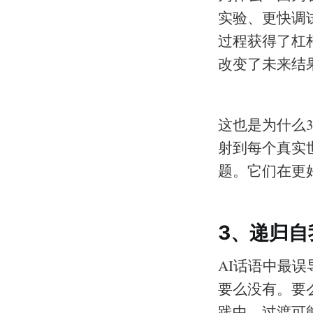
实验、更快调
过程获得了杠
改变了未来结
这也是为什么
射到每个真实
题。它们在更
3、递归
AI话语中最
要么没有。要
践中，过渡可