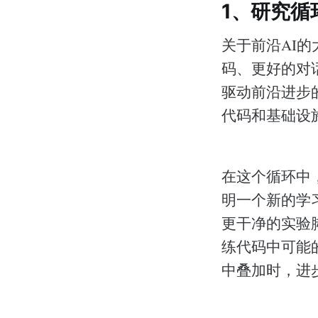
1、研究循
关于前沿AI
码、更好的对
驱动前沿进步
代码和基础设
在这个循环中
明一个新的学
更干净的实验
练代码中可能
中叠加时，进