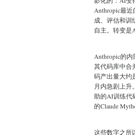
影化的：AI
Anthrop
成、评估和训
自主。转变是
Anthrop
其代码库中合并
码产出量大约是
月内急剧上升。
助的AI训练代码优
的Claude Myt
这些数字之所