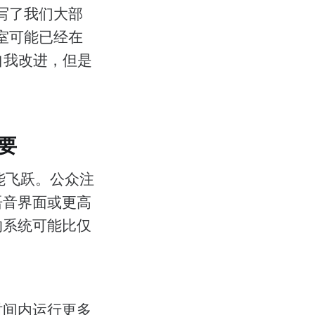
e编写了我们大部
室可能已经在
自我改进，但是
要
性能飞跃。公众注
语音界面或更高
的系统可能比仅
时间内运行更多