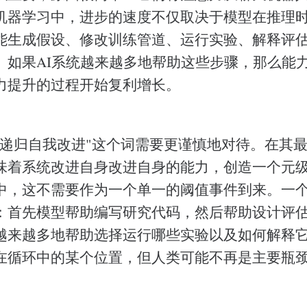
机器学习中，进步的速度不仅取决于模型在推理
能生成假设、修改训练管道、运行实验、解释评
。如果AI系统越来越多地帮助这些步骤，那么能
力提升的过程开始复利增长。
"递归自我改进"这个词需要更谨慎地对待。在其
味着系统改进自身改进自身的能力，创造一个元
中，这不需要作为一个单一的阈值事件到来。一
：首先模型帮助编写研究代码，然后帮助设计评
越来越多地帮助选择运行哪些实验以及如何解释
在循环中的某个位置，但人类可能不再是主要瓶