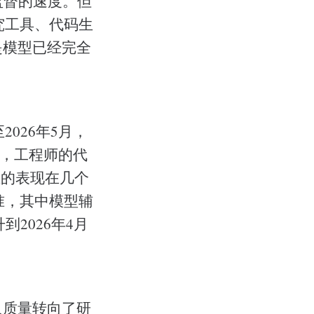
监督的速度。但
研究工具、代码生
是模型已经完全
2026年5月，
说，工程师的代
上的表现在几个
基准，其中模型辅
升到2026年4月
人质量转向了研