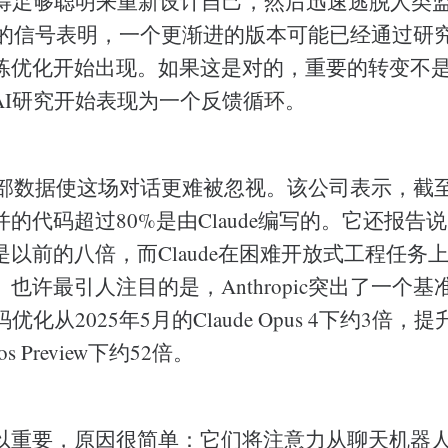
变得足够聪明来重新设计自己，然后迅速逃脱人类
ic最近的信号表明，一个更渐进的版本可能已经通过
练优化开始出现。如果这是对的，重要的转变不
AI研究开始表现为一个反馈循环。
ic的内部数据使这场对话更难被忽视。该公司表示，截至
的代码超过80%是由Claude编写的。它还报告
以前的八倍，而Claude在困难开放式工程任务
也许最引人注目的是，Anthropic突出了一个
化从2025年5月的Claude Opus 4下约3倍，提
hos Preview下约52倍。
以重要，原因很简单：它们将注意力从聊天机器