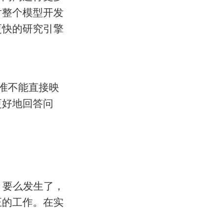
对整个模型开发
更快的研究引擎
基准不能直接映
更好地回答问
。要么发生了，
正的工作。在实