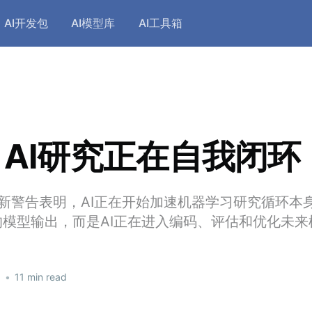
AI开发包
AI模型库
AI工具箱
AI研究正在自我闭环
ic的最新警告表明，AI正在开始加速机器学习研究循环
模型输出，而是AI正在进入编码、评估和优化未来
6
•
11 min read