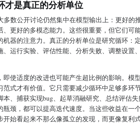
环才是真正的分析单位
的大多数公开讨论仍然集中在模型输出上：更好的
话、更好的多模态能力。这些很重要，但它们可
的机器的注意力。真正的分析单位是研究循环：
施、运行实验、评估性能、分析失败、调整设置
，即使适度的改进也可能产生超比例的影响。模
习范式才有价值。它只需要减少循环中足够多环
脚本、捕获实现bug、起草消融研究、总结评估
的瓶颈，都可以提高迭代速度。当这些收益在一
步开始看起来不那么像孤立的发现，而更像复利