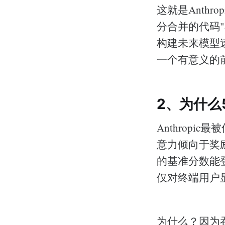
这就是Anthr
分合并的代码
构建未来模型
一个有意义的
2、为什么
Anthrop
意力倾向于奖
的基准分数能
仅对终端用户
为什么？因为