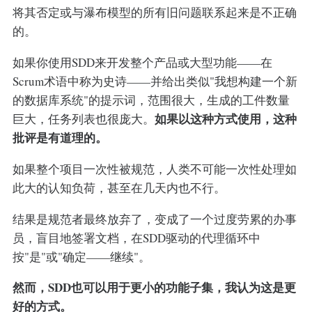
将其否定或与瀑布模型的所有旧问题联系起来是不正确
的。
如果你使用SDD来开发整个产品或大型功能——在
Scrum术语中称为史诗——并给出类似"我想构建一个新
的数据库系统"的提示词，范围很大，生成的工件数量
如果以这种方式使用，这种
巨大，任务列表也很庞大。
批评是有道理的。
如果整个项目一次性被规范，人类不可能一次性处理如
此大的认知负荷，甚至在几天内也不行。
结果是规范者最终放弃了，变成了一个过度劳累的办事
员，盲目地签署文档，在SDD驱动的代理循环中
按"是"或"确定——继续"。
然而，SDD也可以用于更小的功能子集，我认为这是更
好的方式。