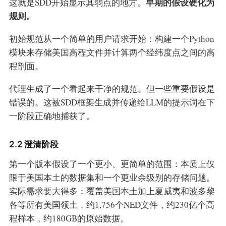
早期的假设硬化为
这就是SDD开始显示其弱点的地方。
规则。
初始规范从一个简单的用户请求开始：构建一个Python
模块来存储美国高程文件并计算两个经纬度点之间的高
程剖面。
代理生成了一个看起来干净的规范。但一些重要假设是
错误的。这被SDD框架生成并传递给LLM的提示词在下
一阶段正确地捕获了。
2.2 澄清阶段
第一个版本假设了一个更小、更简单的范围：本质上仅
限于美国本土的数据集和一个更业余级别的存储问题。
实际需求要大得多：覆盖美国本土加上夏威夷和波多黎
各等所有美国领土，约1,756个NED文件，约230亿个高
程样本，约180GB的原始数据。