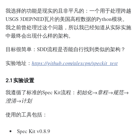
我选择的功能是现实的且非平凡的：一个用于处理跨越
USGS 3DEP/NED瓦片的美国高程数据的Python模块。
我之前曾处理过这个问题，所以我已经知道从实际实施
中最终会出现什么样的架构。
目标很简单：SDD流程是否能自行找到类似的架构？
实验地址：
https://github.com/alexcpn/speckit_test
2.1 实验设置
我遵循了标准的Spec Kit流程：
初始化→章程→规范→
澄清→计划
使用的工具包括：
Spec Kit v0.8.9