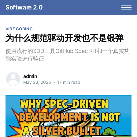
Software 2.0
VIBE CODING
为什么规范驱动开发也不是银弹
使用流行的SDD工具GitHub Spec Kit和一个真实功
能实验进行验证
admin
May 23, 2026
•
17 min read