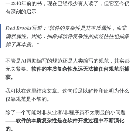
一本40年前的书，现在已经很少有人读了，但它至今仍
有深刻的启示。
Fred Brooks写道："软件的复杂性是其本质属性，而非
偶然属性。因此，抽象掉软件复杂性的描述往往也抽象
掉了其本质。"
不管是AI帮助编写的规范还是人类编写的规范，其实都
软件的本质复杂性永远无法被任何规范所捕
无关紧要。
获。
我可以在这里结束文章。这句话足以解释和证明为什么
仅靠规范是不够的。
除了一个可能对非从业者/非程序员不太明显的小问题
软件的本质复杂性是在软件开发过程中不断演化
——
的。