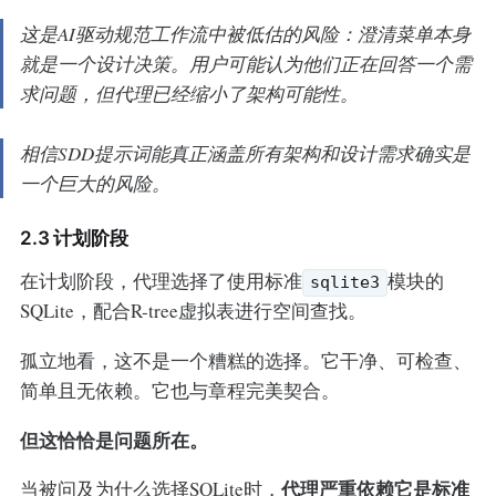
这是AI驱动规范工作流中被低估的风险：澄清菜单本身
就是一个设计决策。用户可能认为他们正在回答一个需
求问题，但代理已经缩小了架构可能性。
相信SDD提示词能真正涵盖所有架构和设计需求确实是
一个巨大的风险。
2.3 计划阶段
在计划阶段，代理选择了使用标准
模块的
sqlite3
SQLite，配合R-tree虚拟表进行空间查找。
孤立地看，这不是一个糟糕的选择。它干净、可检查、
简单且无依赖。它也与章程完美契合。
但这恰恰是问题所在。
代理严重依赖它是标准
当被问及为什么选择SQLite时，