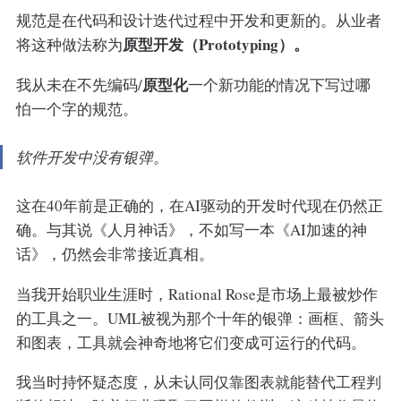
规范是在代码和设计迭代过程中开发和更新的。从业者
原型开发（Prototyping）。
将这种做法称为
原型化
我从未在不先编码/
一个新功能的情况下写过哪
怕一个字的规范。
软件开发中没有银弹。
这在40年前是正确的，在AI驱动的开发时代现在仍然正
确。与其说《人月神话》，不如写一本《AI加速的神
话》，仍然会非常接近真相。
当我开始职业生涯时，Rational Rose是市场上最被炒作
的工具之一。UML被视为那个十年的银弹：画框、箭头
和图表，工具就会神奇地将它们变成可运行的代码。
我当时持怀疑态度，从未认同仅靠图表就能替代工程判