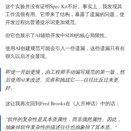
这个实验并没有证明Spec Kit不好。事实上，我发现其
工作流很有用。它带来了结构，暴露了遗漏的问题，使
开发过程比普通提示词更加规范。
但它也展示了AI辅助开发中SDD的核心局限性。
使用AI创建规范可能会引入一些遗漏，这些遗漏只有在
很久以后才会显现。
即使一开始更慢，由工程师手动编写规范的第一版，然
后使用AI来改进、完善和挑战它——往往比反过来更
好。
这让我再次回到Fred Brooks在《人月神话》中的话：
"软件的复杂性是其本质属性，而非偶然属性。因此，
抽象掉软件复杂性的描述往往也抽象掉了其本质。"