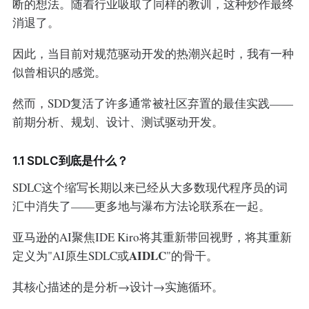
断的想法。随着行业吸取了同样的教训，这种炒作最终
消退了。
因此，当目前对规范驱动开发的热潮兴起时，我有一种
似曾相识的感觉。
然而，SDD复活了许多通常被社区弃置的最佳实践——
前期分析、规划、设计、测试驱动开发。
1.1 SDLC到底是什么？
SDLC这个缩写长期以来已经从大多数现代程序员的词
汇中消失了——更多地与瀑布方法论联系在一起。
亚马逊的AI聚焦IDE Kiro将其重新带回视野，将其重新
AIDLC
定义为"AI原生SDLC或
"的骨干。
其核心描述的是分析→设计→实施循环。