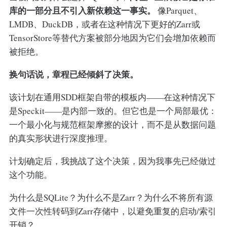
库的一部分且不引入新依赖这一事实。
像Parquet、
LMDB、DuckDB，或者在这种情况下更好的Zarr或
TensorStore等替代方案被部分地因为它们会增加依赖而
被拒绝。
换句话说，章程已经倾斜了决策。
该计划在通用SDD框架自带的模板内——在这种情况下
是Speckit——是内部一致的。但它也是一个局部最优：
一个最小化与规范框架摩擦的设计，而不是从数据问题
的真实形状进行深度推理。
计划确定后，我挑战了这个决策，因为我事先已经做过
这个功能。
为什么是SQLite？为什么不是Zarr？为什么不将所有源
文件一次性转码到Zarr存储中，以避免重复的启动/索引
开销？