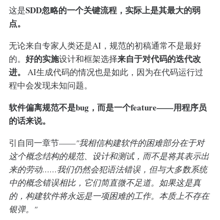
SDD忽略的一个关键流程，实际上是其最大的弱
这是
点。
无论来自专家人类还是AI，规范的初稿通常不是最好
好的实施
来自于对代码的迭代改
的。
设计和框架选择
进。
AI生成代码的情况也是如此，因为在代码运行过
程中会发现未知问题。
软件偏离规范不是bug，而是一个feature——用程序员
的话来说。
引自同一章节——
"我相信构建软件的困难部分在于对
这个概念结构的规范、设计和测试，而不是将其表示出
来的劳动……我们仍然会犯语法错误，但与大多数系统
中的概念错误相比，它们简直微不足道。如果这是真
的，构建软件将永远是一项困难的工作。本质上不存在
银弹。"