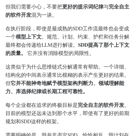
更好的提示词纪律
完全自主
但我们需要小心，不要把
与
的软件开发
混为一谈。
在执行阶段，即使是最成熟的SDD工作流最终也会变成
模型上下文
一个
。规范、计划、约束、护栏和任务分解
SDD提高了那个上下文
最终都会传递给LLM进行解读。
的质量。
它并没有消除模型的局限性。
这类似于为什么思维链式分解通常有帮助。一个详细、
结构化的中间表示通常比模糊的表示产生更好的结果。
它并不能神奇地赋予模型架构判断力、领域理解能
但
力、库选择纪律或长期工程可靠性。
完全自主的软件开发
每个企业都在追求的终极目标是
。
目前的模型还远未达到那个水平，即使有了更好的前期
规划和SDD这样的框架。
需要明确的是，我并非否定SDD。恰恰相反。我计划在