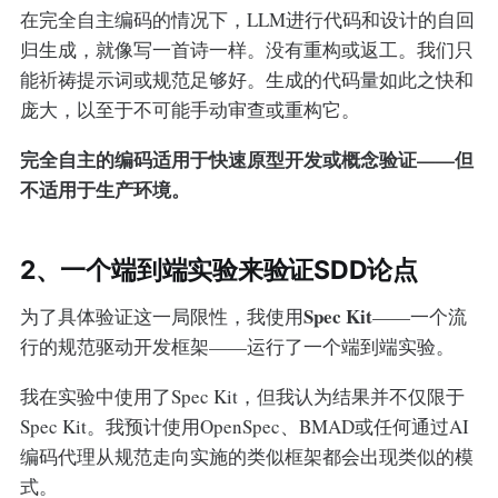
在完全自主编码的情况下，LLM进行代码和设计的自回
归生成，就像写一首诗一样。没有重构或返工。我们只
能祈祷提示词或规范足够好。生成的代码量如此之快和
庞大，以至于不可能手动审查或重构它。
完全自主的编码适用于快速原型开发或概念验证——但
不适用于生产环境。
2、一个端到端实验来验证SDD论点
Spec Kit
为了具体验证这一局限性，我使用
——一个流
行的规范驱动开发框架——运行了一个端到端实验。
我在实验中使用了Spec Kit，但我认为结果并不仅限于
Spec Kit。我预计使用OpenSpec、BMAD或任何通过AI
编码代理从规范走向实施的类似框架都会出现类似的模
式。